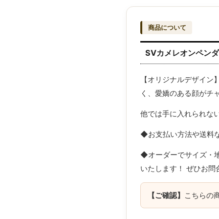
商品について
SVカメレオンペン
【オリジナルデザイン】
く、愛嬌のある顔がチ
他では手に入れられな
◆お支払い方法や送料な
◆オーダーでサイズ・
いたします！ ぜひお問
【ご確認】
こちらの