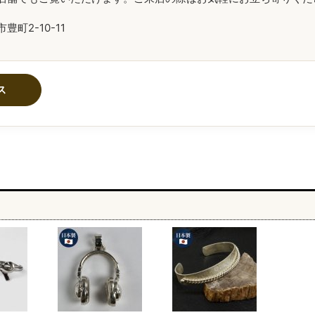
町2-10-11
ス