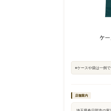
※ケースや袋は一例
店舗案内
埼玉県春日部市の実