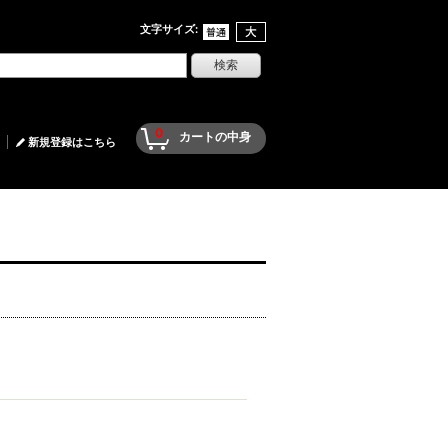
文字サイズ
:
0
カートの中身
新規登録はこちら