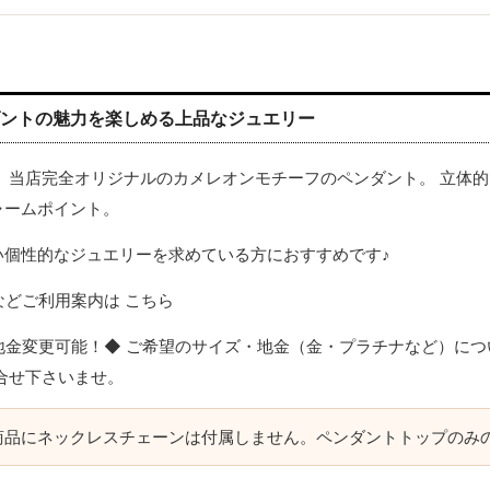
ダントの魅力を楽しめる上品なジュエリー
 当店完全オリジナルのカメレオンモチーフのペンダント。 立体
ャームポイント。
い個性的なジュエリーを求めている方におすすめです♪
どご利用案内は こちら
地金変更可能！◆ ご希望のサイズ・地金（金・プラチナなど）につ
合せ下さいませ。
商品にネックレスチェーンは付属しません。ペンダントトップのみ