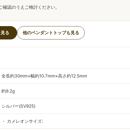
ご確認のうえご検討ください。
を見る
他のペンダントトップも見る
全長約30mm×幅約10.7mm×高さ約12.5mm
約9.2g
シルバー(SV925)
・ カメレオンサイズ: