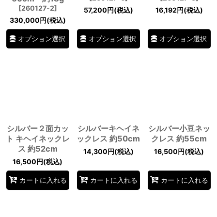
[
260127-2
]
57,200
円
(税込)
16,192
円
(税込)
330,000
円
(税込)
オプション選択
オプション選択
オプション選択
シルバー２面カッ
シルバーキヘイネ
シルバー小豆ネッ
ト キヘイネックレ
ックレス 約50cm
クレス 約55cm
ス 約52cm
14,300
円
(税込)
16,500
円
(税込)
16,500
円
(税込)
カートに入れる
カートに入れる
カートに入れる