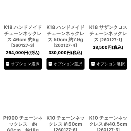
絞り込む
K18 ハンドメイド
K18 ハンドメイド
K18 サザンクロス
チェーンネックレ
チェーンネックレ
チェーンネックレ
ス 46cm 約5g
ス 50cm 約7.9g
ス
[
260127-1
]
[
260127-3
]
[
260127-4
]
38,500
円
(税込)
264,000
円
(税込)
330,000
円
(税込)
オプション選択
オプション選択
オプション選択
Pt900 チェーンネ
K10 チェーンネッ
K10 チェーンネッ
ックレス 約
クレス 約50cm
クレス 約40.5cm
60cm 約18g
[
260127-6
]
[
260127-5
]