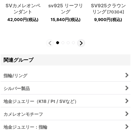
SVカメレオンペ
sv925 リーフリ
SV925クラウン
ンダント
ング
リング
[
70304
]
42,000
円
(税込)
15,840
円
(税込)
9,900
円
(税込)
関連グループ
指輪/リング
シルバー製品
地金ジュエリー（K18 / Pt / SVなど）
カメレオンモチーフ
地金ジュエリー：指輪