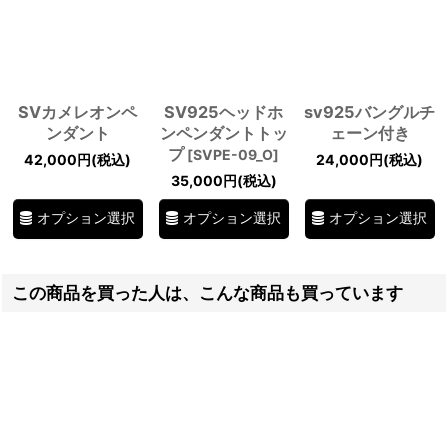
SVカメレオンペ
SV925ヘッドホ
sv925バングルチ
ンダント
ンペンダントトッ
ェーン付き
プ
[
SVPE-09_O
]
42,000
円
(税込)
24,000
円
(税込)
35,000
円
(税込)
オプション選択
オプション選択
オプション選択
この商品を買った人は、こんな商品も買っています