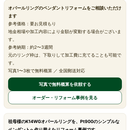
オパールリングのペンダントリフォームをご相談いただけ
ます
参考価格：要お見積もり
地金相場や加工内容により金額が変動する場合がございま
す。
参考納期：約2〜3週間
元のリング枠は、下取りして加工費に充てることも可能で
す。
写真1〜3枚で無料概算 ／ 全国郵送対応
写真で無料概算を依頼する
オーダー・リフォーム事例を見る
祖母様のK14WGオパールリングを、Pt900のシンプルな
ペンダントへ作り替えたリフォーム事例です。