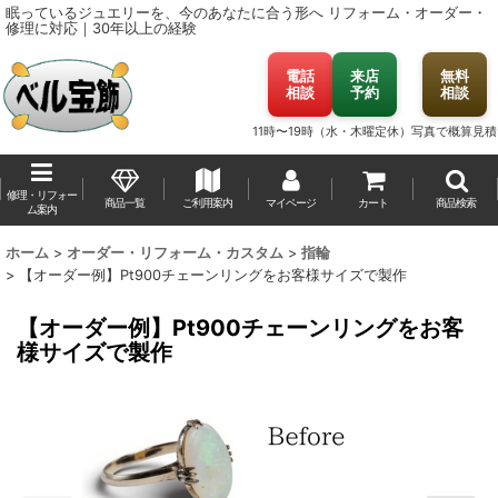
眠っているジュエリーを、今のあなたに合う形へ
リフォーム・オーダー・
修理に対応｜30年以上の経験
電話
来店
無料
相談
予約
相談
11時〜19時（水・木曜定休）
写真で概算見積
修理・リフォー
商品一覧
ご利用案内
マイページ
カート
商品検索
ム案内
ホーム
>
オーダー・リフォーム・カスタム
>
指輪
>
【オーダー例】Pt900チェーンリングをお客様サイズで製作
【オーダー例】Pt900チェーンリングをお客
様サイズで製作