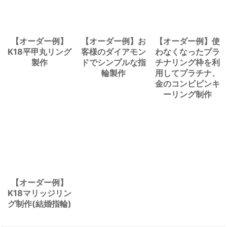
【オーダー例】
【オーダー例】お
【オーダー例】使
K18平甲丸リング
客様のダイアモン
わなくなったプラ
製作
ドでシンプルな指
チナリング枠を利
輪製作
用してプラチナ、
金のコンビピンキ
ーリング制作
【オーダー例】
K18マリッジリン
グ制作(結婚指輪)