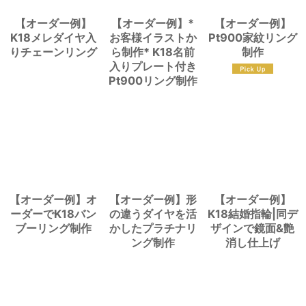
【オーダー例】
【オーダー例】*
【オーダー例】
K18メレダイヤ入
お客様イラストか
Pt900家紋リング
りチェーンリング
ら制作* K18名前
制作
入りプレート付き
Pt900リング制作
【オーダー例】オ
【オーダー例】形
【オーダー例】
ーダーでK18バン
の違うダイヤを活
K18結婚指輪|同デ
ブーリング制作
かしたプラチナリ
ザインで鏡面&艶
ング制作
消し仕上げ