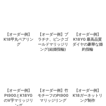
【オーダー例】
【オーダー例】プ
【オーダー例】
K18甲丸ペアリン
ラチナ、ピンクゴ
K18YG 最高品質
グ
ールドマリッジリ
ダイヤの豪華な婚
ング(結婚指輪)
約指輪
【オーダー例】
【オーダー例】竹
【オーダー例】
Pt900とK18YG
モチーフのPt900
K18ガーネットリ
のV字マリッジリ
マリッジリング
ング制作
ング