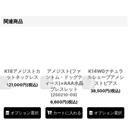
関連商品
K18アメジストカ
アメジスト(ファ
K14WGナチュラ
ットネックレス
ントム・ドッグテ
ルシェープアメシ
ィース)×AAA水晶
ストピアス
121,000
円
(税込)
ブレスレット
38,500
円
(税込)
[
250210-09
]
6,600
円
(税込)
オプション選択
オプション選択
カートに入れる