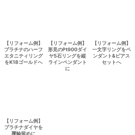
【リフォーム例】
【リフォーム例】
【リフォーム例】
プラチナのハーフ
形見のPt900ダイ
一文字リングをペ
エタニティリング
ヤ5石リングを縦
ンダント&ピアス
をK18ゴールドへ
ラインペンダント
セットへ
に
【リフォーム例】
プラチナダイヤを
覆輪留めに