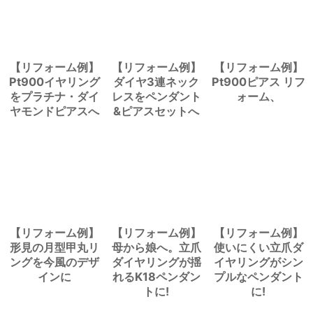
【リフォーム例】
【リフォーム例】
【リフォーム例】
Pt900イヤリング
ダイヤ3連ネック
Pt900ピアス リフ
をプラチナ・ダイ
レスをペンダント
ォーム、
ヤモンドピアスへ
&ピアスセットへ
【リフォーム例】
【リフォーム例】
【リフォーム例】
形見の月型甲丸リ
母から娘へ。立爪
使いにくい立爪ダ
ングを今風のデザ
ダイヤリングが揺
イヤリングがシン
インに
れるK18ペンダン
プルなペンダント
トに!
に!