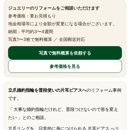
ジュエリーのリフォームをご相談いただけます
参考価格：要お見積もり
地金相場等により金額が変更になる場合がございます。
納期：平均約3〜4週間
写真1〜3枚で無料概算 ／ 全国郵送対応
写真で無料概算を依頼する
参考価格を見る
立爪婚約指輪を普段使いの片耳ピアスへ
のリフォーム事例
です。
「 大事な婚約指輪だけれど、普段つけないので形を変え
たい 」とのご相談。
立爪リングを、日常的に身につけられる 片耳ピアス へリ