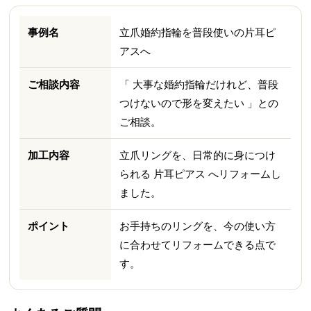
事例名
立爪婚約指輪を普段使いの片耳ピ
アスへ
ご相談内容
「 大事な婚約指輪だけれど、普段
つけないので形を変えたい 」との
ご相談。
加工内容
立爪リングを、日常的に身につけ
られる 片耳ピアス へリフォームし
ました。
ポイント
お手持ちのリングを、今の使い方
に合わせてリフォームできる点で
す。