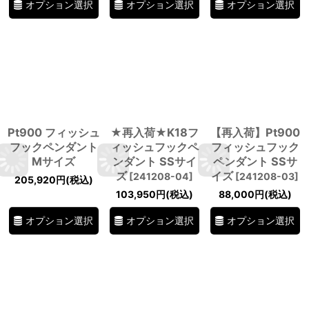
オプション選択
オプション選択
オプション選択
Pt900 フィッシュ
★再入荷★K18フ
【再入荷】Pt900
フックペンダント
ィッシュフックペ
フィッシュフック
Mサイズ
ンダント SSサイ
ペンダント SSサ
ズ
イズ
[
241208-04
]
[
241208-03
]
205,920
円
(税込)
103,950
円
(税込)
88,000
円
(税込)
オプション選択
オプション選択
オプション選択