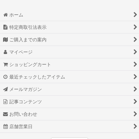
ホーム
特定商取引法表示
ご購入までの案内
マイページ
ショッピングカート
最近チェックしたアイテム
メールマガジン
記事コンテンツ
お問い合わせ
店舗営業日