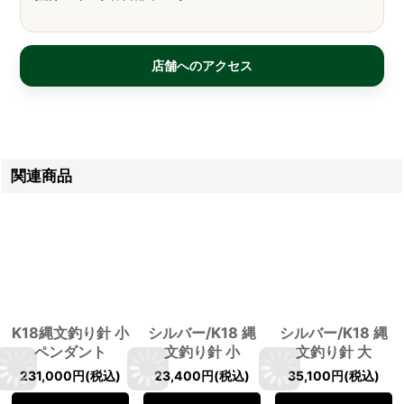
店舗へのアクセス
関連商品
K18縄文釣り針 小
シルバー/K18 縄
シルバー/K18 縄
ペンダント
文釣り針 小
文釣り針 大
231,000
円
(税込)
23,400
円
(税込)
35,100
円
(税込)