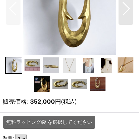
販売価格
:
352,000
円
(税込)
無料ラッピング袋
を選択してください
数量
: