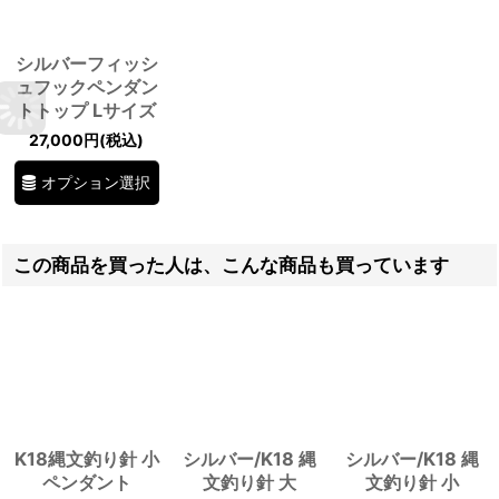
シルバーフィッシ
ュフックペンダン
トトップ Lサイズ
27,000
円
(税込)
オプション選択
この商品を買った人は、こんな商品も買っています
K18縄文釣り針 小
シルバー/K18 縄
シルバー/K18 縄
ペンダント
文釣り針 大
文釣り針 小