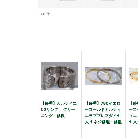
140
件
【修理】カルティエ
【修理】750イエロ
【修
C2リング、 クリー
ーゴールドカルティ
ーゴ
ニング・修復
エラブブレスダイヤ
ィエ
入り ネジ修理・修復
ヤ入