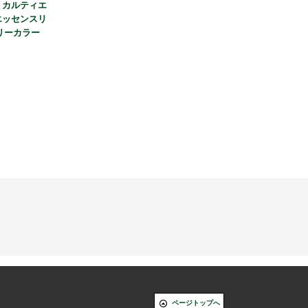
】カルティエ
エッセンスリ
リーカラー
ページトップへ