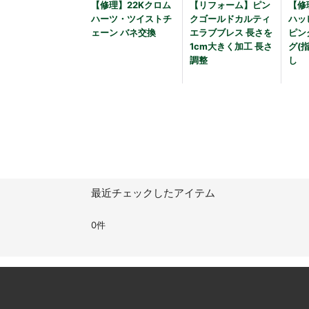
【修理】22Kクロム
【リフォーム】ピン
【修
ハーツ・ツイストチ
クゴールドカルティ
ハッ
ェーン バネ交換
エラブブレス 長さを
ピン
1cm大きく加工 長さ
グ(
調整
し
最近チェックしたアイテム
0件