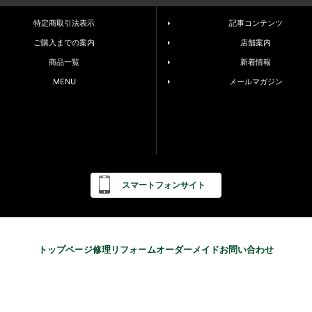
特定商取引法表示
記事コンテンツ
ご購入までの案内
店舗案内
商品一覧
新着情報
MENU
メールマガジン
スマートフォンサイト
トップページ
修理
リフォーム
オーダーメイド
お問い合わせ
ts reserved.