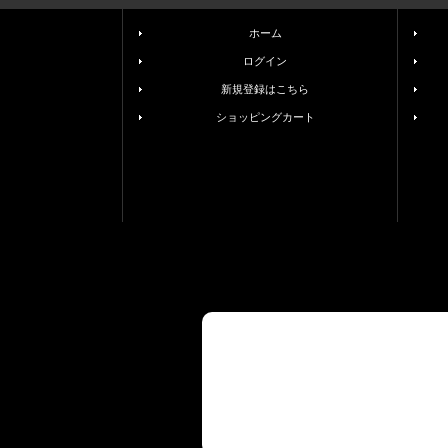
ホーム
ログイン
新規登録はこちら
ショッピングカート
© 2025 BELL HOSHOKU Co., Ltd. All righ