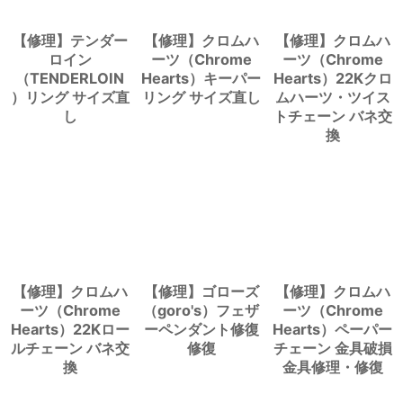
【修理】テンダー
【修理】クロムハ
【修理】クロムハ
ロイン
ーツ（Chrome
ーツ（Chrome
（TENDERLOIN
Hearts）キーパー
Hearts）22Kクロ
）リング サイズ直
リング サイズ直し
ムハーツ・ツイス
し
トチェーン バネ交
換
【修理】クロムハ
【修理】ゴローズ
【修理】クロムハ
ーツ（Chrome
（goro's）フェザ
ーツ（Chrome
Hearts）22Kロー
ーペンダント修復
Hearts）ペーパー
ルチェーン バネ交
修復
チェーン 金具破損
換
金具修理・修復