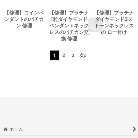
【修理】コインペ
【修理】プラチナ
【修理】プラチナ
ンダントのバチカ
1粒ダイヤモンド
ダイヤモンド3ス
ン 修理
ペンダントネック
トーンネックレス
レスのバチカン交
の ロー付け
換 修理
1
2
3
次
»
ホーム