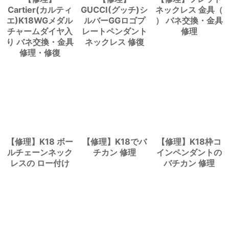
Cartier(カルティ
GUCCI(グッチ)シ
ネックレス 金具（
エ)K18WGメダル
ルバーGGロゴプ
） バネ交換・金具
チャームダイヤ入
レートペンダント
修理
り バネ交換・金具
ネックレス 修復
修理・修復
【修理】K18 ボー
【修理】K18でバ
【修理】K18枠コ
ルチェーンネック
チカン 修理
インペンダントの
レスの ロー付け
バチカン 修理