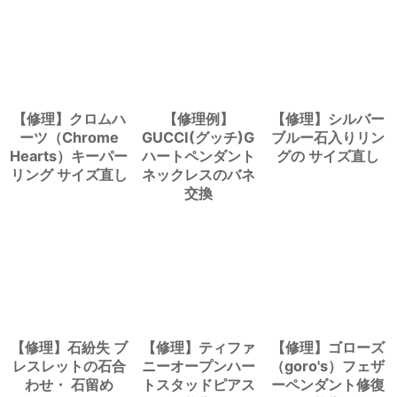
【修理】クロムハ
【修理例】
【修理】シルバー
ーツ（Chrome
GUCCI(グッチ)G
ブルー石入りリン
Hearts）キーパー
ハートペンダント
グの サイズ直し
リング サイズ直し
ネックレスのバネ
交換
【修理】石紛失 ブ
【修理】ティファ
【修理】ゴローズ
レスレットの石合
ニーオープンハー
（goro's）フェザ
わせ・ 石留め
トスタッドピアス
ーペンダント修復