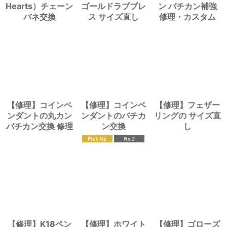
Hearts）チェーン
ゴールドラブブレ
ン バチカン補強
バネ交換
ス サイズ直し
修理・カスタム
【修理】コインペ
【修理】コインペ
【修理】フェザー
ンダントの丸カン
ンダントのバチカ
リングの サイズ直
バチカン交換 修理
ン交換
し
【修理】K18ペン
【修理】ホワイト
【修理】ゴローズ