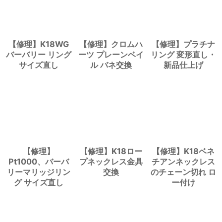
【修理】K18WG
【修理】クロムハ
【修理】プラチナ
バーバリー リング
ーツ プレーンベイ
リング 変形直し・
サイズ直し
ル バネ交換
新品仕上げ
【修理】
【修理】K18ロー
【修理】K18ベネ
Pt1000、バーバ
プネックレス金具
チアンネックレス
リーマリッジリン
交換
のチェーン切れ ロ
グ サイズ直し
ー付け