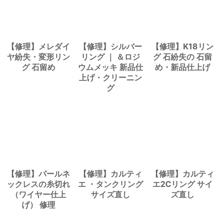
【修理】メレダイ
【修理】シルバー
【修理】K18リン
ヤ紛失・変形リン
リング ｜ ＆ロジ
グ 石紛失の 石留
グ 石留め
ウムメッキ 新品仕
め・新品仕上げ
上げ・クリーニン
グ
【修理】パールネ
【修理】カルティ
【修理】カルティ
ックレスの糸切れ
エ ・タンクリング
エ2Cリング サイ
（ワイヤー仕上
サイズ直し
ズ直し
げ） 修理