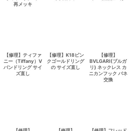
再メッキ
【修理】ティファ
【修理】K18ピン
【修理】
ニー（Tiffany）V
クゴールドリング
BVLGARI(ブルガ
バンドリング サイ
の サイズ直し
リ) ネックレス カ
ズ直し
ニカンフック バネ
交換
【修理】
【修理】
【修理】フレッド