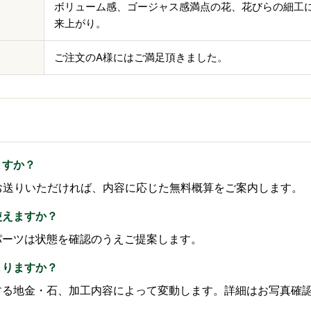
ボリューム感、ゴージャス感満点の花、花びらの細工
来上がり。
ご注文のA様にはご満足頂きました。
ますか？
枚をお送りいただければ、内容に応じた無料概算をご案内します。
使えますか？
やパーツは状態を確認のうえご提案します。
まりますか？
用する地金・石、加工内容によって変動します。詳細はお写真確