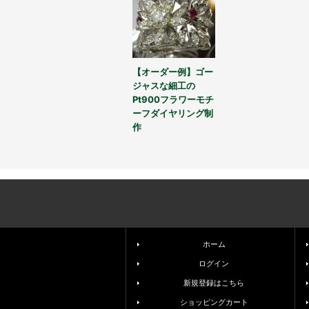
【オーダー例】ゴー
ジャスな細工の
Pt900フラワーモチ
ーフダイヤリング制
作
ホーム
ログイン
新規登録はこちら
ショッピングカート