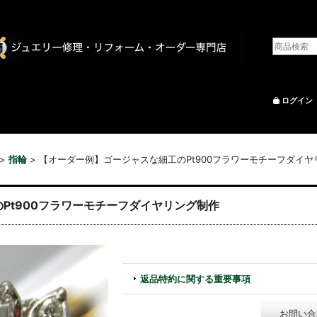
ログイン
>
指輪
>
【オーダー例】ゴージャスな細工のPt900フラワーモチーフダイヤ
Pt900フラワーモチーフダイヤリング制作
返品特約に関する重要事項
お問い合