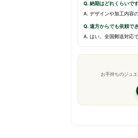
Q. 納期はどれくらいで
A. デザインや加工内
Q. 遠方からでも依頼で
A. はい。全国郵送対
お手持ちのジュエ