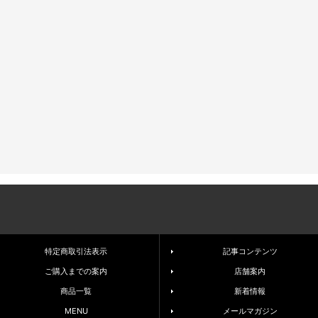
特定商取引法表示
記事コンテンツ
ご購入までの案内
店舗案内
商品一覧
新着情報
MENU
メールマガジン