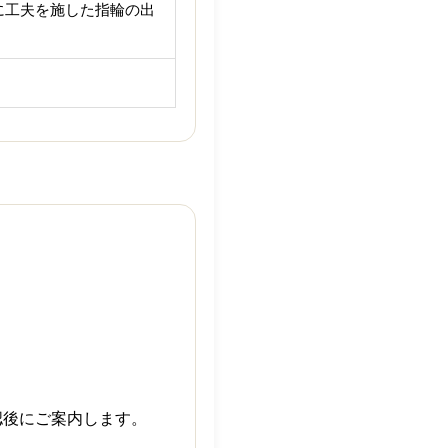
に工夫を施した指輪の出
認後にご案内します。