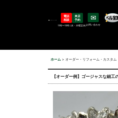
電話
来店
✉️
相談
予約
お問い合わせ
11時〜19時 (水・木曜定休)
ホーム
>
オーダー・リフォーム・カスタム
【オーダー例】ゴージャスな細工の