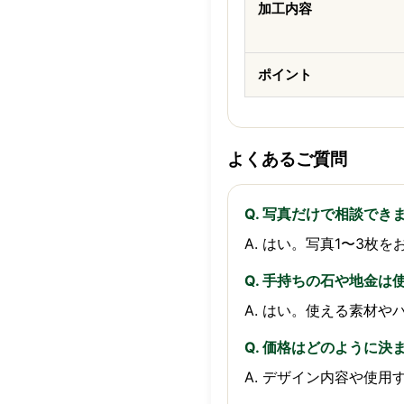
加工内容
ポイント
よくあるご質問
Q. 写真だけで相談でき
A. はい。写真1〜3
Q. 手持ちの石や地金は
A. はい。使える素材
Q. 価格はどのように決
A. デザイン内容や使