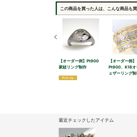
この商品を買った人は、こんな商品も買
【オーダー例】Pt900
【オーダー例】
家紋リング制作
Pt900、K18
ェザーリング制
最近チェックしたアイテム