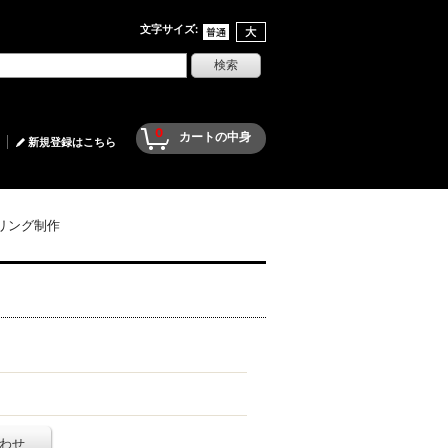
文字サイズ
:
0
カートの中身
新規登録はこちら
リング制作
わせ