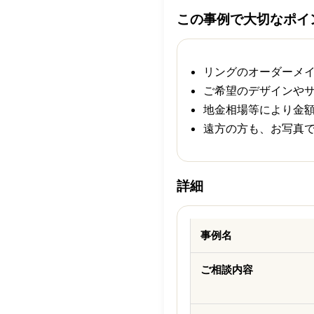
この事例で大切なポイ
リングのオーダーメ
ご希望のデザインや
地金相場等により金
遠方の方も、お写真
詳細
事例名
ご相談内容