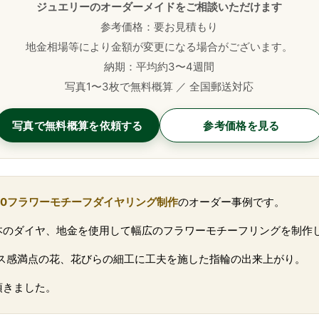
ジュエリーのオーダーメイドをご相談いただけます
参考価格：要お見積もり
地金相場等により金額が変更になる場合がございます。
納期：平均約3〜4週間
写真1〜3枚で無料概算 ／ 全国郵送対応
写真で無料概算を依頼する
参考価格を見る
00フラワーモチーフダイヤリング制作
のオーダー事例です。
本のダイヤ、地金を使用して幅広のフラワーモチーフリングを制作
ス感満点の花、花びらの細工に工夫を施した指輪の出来上がり。
頂きました。