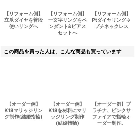
【リフォーム例】
【リフォーム例】
【リフォーム例】
立爪ダイヤを普段
一文字リングをペ
Ptダイヤリング→
使いリングへ
ンダント&ピアス
プチネックレス
セットへ
この商品を買った人は、こんな商品も買っています
【オーダー例】
【オーダー例】
【オーダー例】プ
K18マリッジリン
K18を材料にマリ
ラチナ、ピンクサ
グ制作(結婚指輪)
ッジリング制作
ファイアで指輪オ
(結婚指輪)
ーダー制作。