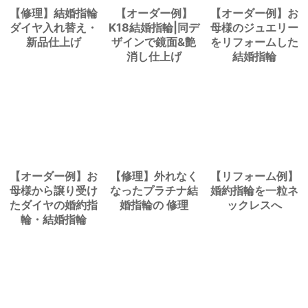
【修理】結婚指輪
【オーダー例】
【オーダー例】お
ダイヤ入れ替え・
K18結婚指輪|同デ
母様のジュエリー
新品仕上げ
ザインで鏡面&艶
をリフォームした
消し仕上げ
結婚指輪
【オーダー例】お
【修理】外れなく
【リフォーム例】
母様から譲り受け
なったプラチナ結
婚約指輪を一粒ネ
たダイヤの婚約指
婚指輪の 修理
ックレスへ
輪・結婚指輪