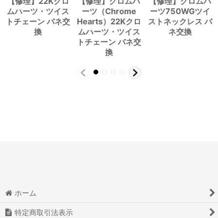
【修理】22Kクロ
【修理】クロムハ
【修理】クロムハ
ムハーツ・ツイス
ーツ（Chrome
ーツ750WGツイ
トチェーン バネ交
Hearts）22Kクロ
ストネックレス バ
換
ムハーツ・ツイス
ネ交換
トチェーン バネ交
換
ホーム
特定商取引法表示