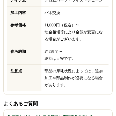
アイテム
クロムハーツ・ツイストチェーン
加工内容
バネ交換
参考価格
11,000円（税込）〜
地金相場等により金額が変更にな
る場合がございます。
参考納期
約2週間〜
納期は目安です。
注意点
部品の摩耗状況によっては、追加
加工や部品制作が必要になる場合
があります。
よくあるご質問