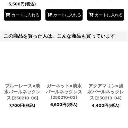
5,500
円
(税込)
カートに入れる
カートに入れる
カートに入れる
この商品を買った人は、こんな商品も買っています
ブルーレース×淡
ガーネット×淡水
アクアマリン×淡
水パールネックレ
パールネックレス
水パールネックレ
ス
[
250210-03
]
ス
[
250210-06
]
[
250210-04
]
6,600
円
(税込)
7,700
円
(税込)
4,400
円
(税込)