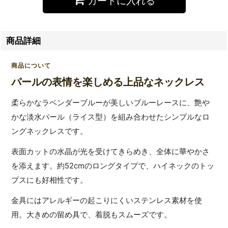
カートに入れる
商品詳細
商品について
パールの表情を楽しめる上品なネックレス
柔らかなラベンダーブルーが美しいブルーレースに、艶や
かな淡水パール（ライス型）を組み合わせたシンプルなロ
ングネックレスです。
表面カットの水晶が光を受けてきらめき、全体に華やかさ
を添えます。約52cmのロングタイプで、ハイネックのトッ
プスにも好相性です。
金具にはアレルギーの起こりにくいステンレス素材を使
用。大きめの留め具で、着脱もスムーズです。