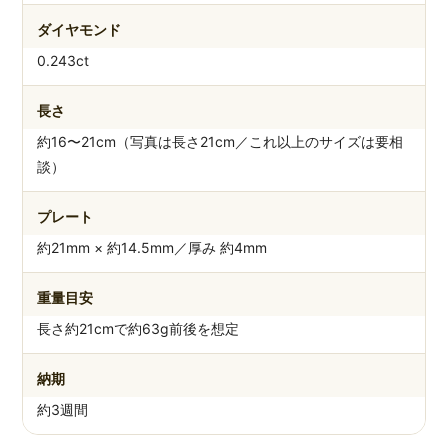
ダイヤモンド
0.243ct
長さ
約16〜21cm（写真は長さ21cm／これ以上のサイズは要相
談）
プレート
約21mm × 約14.5mm／厚み 約4mm
重量目安
長さ約21cmで約63g前後を想定
納期
約3週間