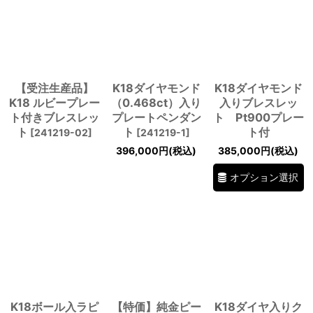
【受注生産品】
K18ダイヤモンド
K18ダイヤモンド
K18 ルビープレー
（0.468ct）入り
入りブレスレッ
ト付きブレスレッ
プレートペンダン
ト Pt900プレー
ト
ト
ト付
[
241219-02
]
[
241219-1
]
396,000
円
(税込)
385,000
円
(税込)
オプション選択
K18ボール入ラピ
【特価】純金ピー
K18ダイヤ入りク