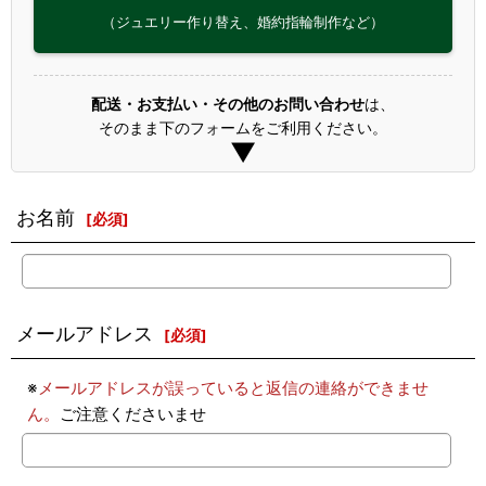
（ジュエリー作り替え、婚約指輪制作など）
配送・お支払い・その他のお問い合わせ
は、
そのまま下のフォームをご利用ください。
▼
お名前
[
必須
]
メールアドレス
[
必須
]
※
メールアドレスが誤っていると返信の連絡ができませ
ん。
ご注意くださいませ