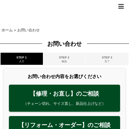
ホーム
>
お問い合わせ
お問い合わせ
STEP 1
STEP 2
STEP 3
入力
確認
完了
お問い合わせ内容をお選びください
【修理・お直し】のご相談
（チェーン切れ、サイズ直し、新品仕上げなど）
【リフォーム・オーダー】のご相談