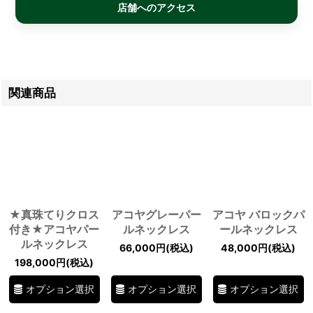
店舗へのアクセス
関連商品
★真珠てりクロス
アコヤグレーパー
アコヤ バロックパ
付き★アコヤパー
ルネックレス
ールネックレス
ルネックレス
66,000
円
(税込)
48,000
円
(税込)
198,000
円
(税込)
オプション選択
オプション選択
オプション選択