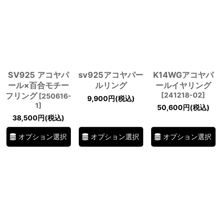
SV925 アコヤパ
sv925アコヤパー
K14WGアコヤパ
ール×百合モチー
ルリング
ールイヤリング
フリング
[
241218-02
]
[
250616-
9,900
円
(税込)
1
]
50,600
円
(税込)
38,500
円
(税込)
オプション選択
オプション選択
オプション選択