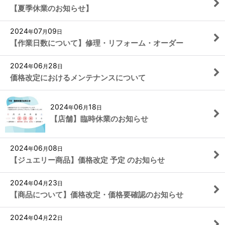
【夏季休業のお知らせ】
2024
07
09
年
月
日
【作業日数について】修理・リフォーム・オーダー
2024
06
28
年
月
日
価格改定におけるメンテナンスについて
2024
06
18
年
月
日
【店舗】臨時休業のお知らせ
2024
06
08
年
月
日
【ジュエリー商品】価格改定 予定 のお知らせ
2024
04
23
年
月
日
【商品について】価格改定・価格要確認のお知らせ
2024
04
22
年
月
日